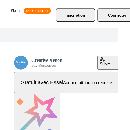
Plans
Inscription
Connecter
Creative Xenon
Suivre
562 Ressources
Gratuit avec Essai
Aucune attribution requise