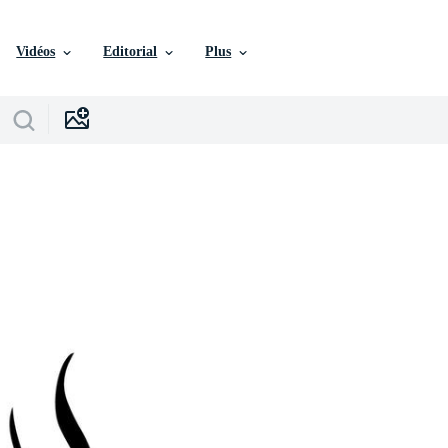
Vidéos
Editorial
Plus