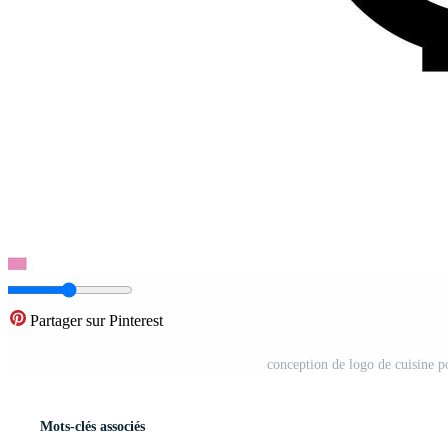
Partager sur Pinterest
conception de logo de cuisine pou
Mots-clés associés