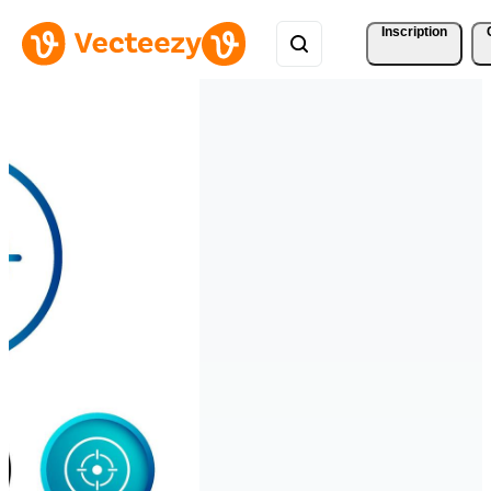
Inscription