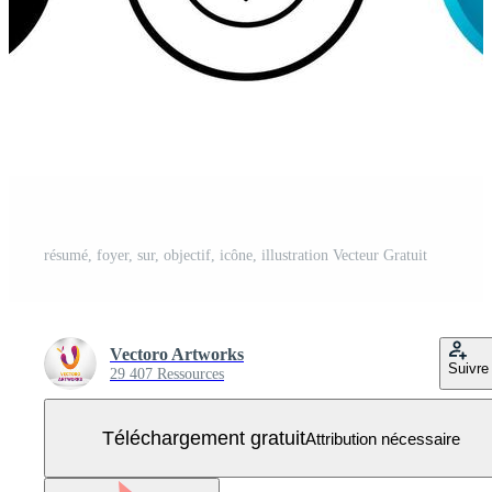
résumé, foyer, sur, objectif, icône, illustration Vecteur Gratuit
Vectoro Artworks
Suivre
29 407 Ressources
Téléchargement gratuit
Attribution nécessaire