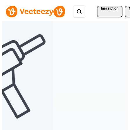
Inscription