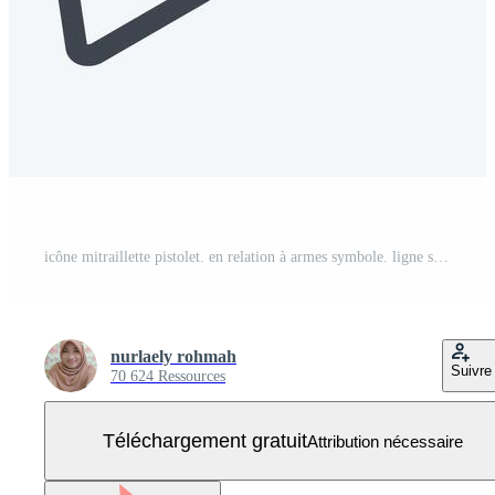
icône mitraillette pistolet. en relation à armes symbole. ligne style. Facile conception modifiable. Facile illustration Vecteur Gratuit
nurlaely rohmah
Suivre
70 624 Ressources
Téléchargement gratuit
Attribution nécessaire