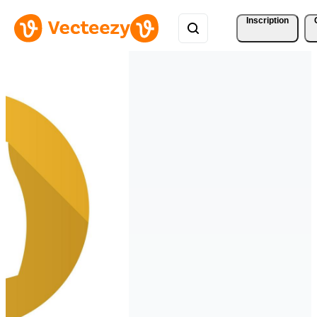
Inscription