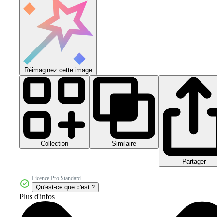
Réimaginez cette image
Collection
Similaire
Partager
Licence Pro Standard
Qu'est-ce que c'est ?
Plus d'infos