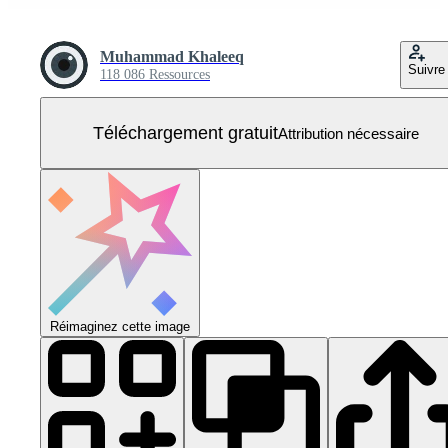
Muhammad Khaleeq
Suivre
118 086 Ressources
Téléchargement gratuit
Attribution nécessaire
Réimaginez cette image