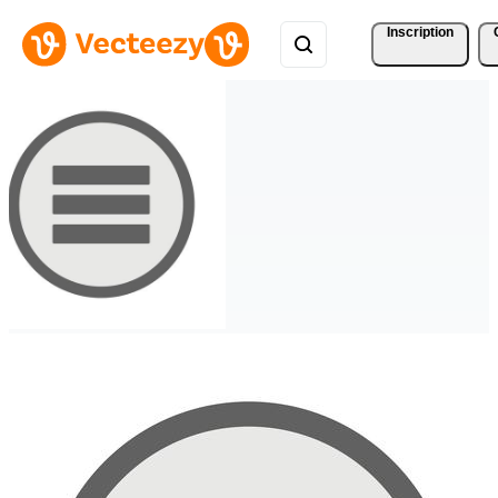
Inscription