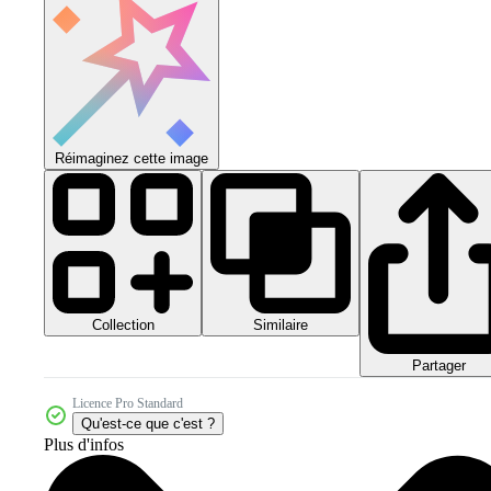
Réimaginez cette image
Collection
Similaire
Partager
Licence Pro Standard
Qu'est-ce que c'est ?
Plus d'infos