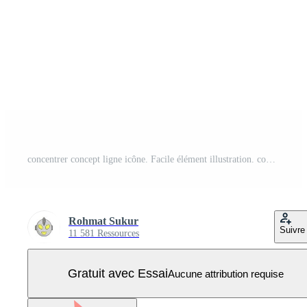
concentrer concept ligne icône. Facile élément illustration. concentrer concept contour symbole conception. Vecteur Pro
Rohmat Sukur
Suivre
11 581 Ressources
Gratuit avec Essai
Aucune attribution requise