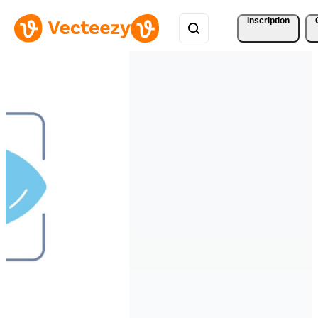
Inscription