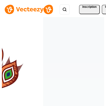
Inscription