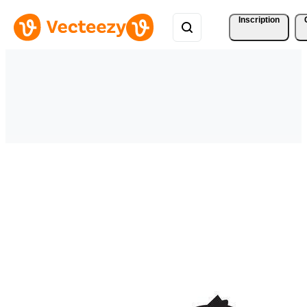
Inscription