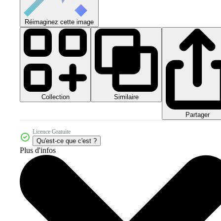
Réimaginez cette image
Collection
Similaire
Partager
Licence Gratuite
Qu'est-ce que c'est ?
Plus d'infos