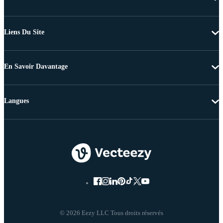
Liens Du Site
En Savoir Davantage
Langues
© 2026 Eezy LLC Tous droits réservés