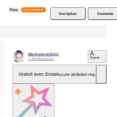
Plans
Inscription
Connecter
illustratorartist11
Suivre
1 344 Ressources
Gratuit avec Essai
Aucune attribution requise