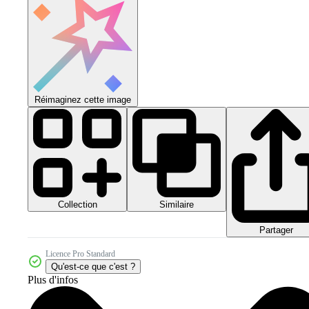
Réimaginez cette image
Collection
Similaire
Partager
Licence Pro Standard
Qu'est-ce que c'est ?
Plus d'infos