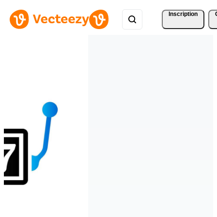
Inscription