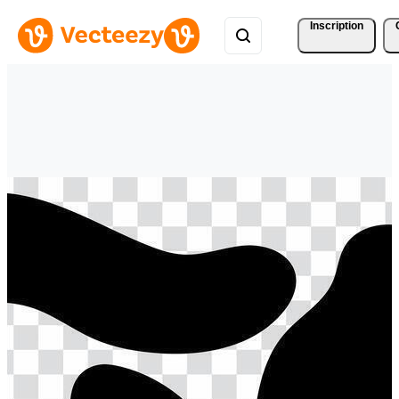
Inscription