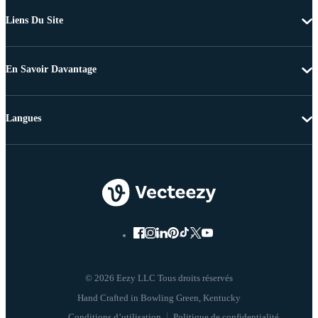
Liens Du Site
En Savoir Davantage
Langues
© 2026 Eezy LLC Tous droits réservés
Conditions d’utilisation
Politique de confidentialité