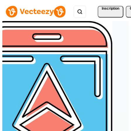
Inscription