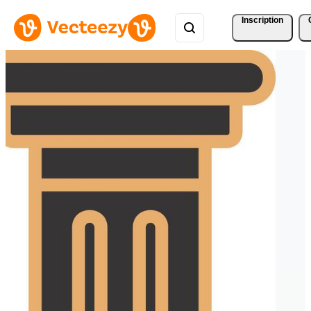
Inscription