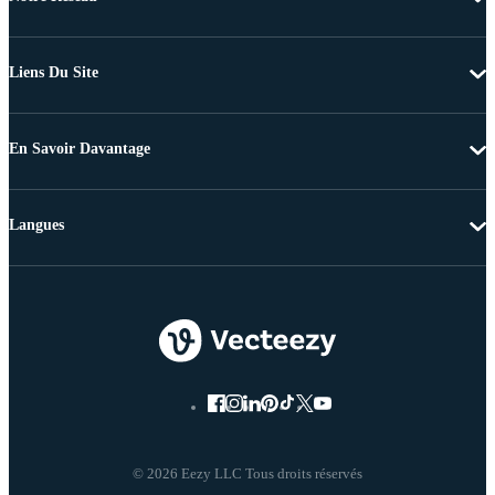
Liens Du Site
En Savoir Davantage
Langues
© 2026 Eezy LLC Tous droits réservés