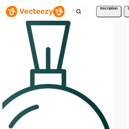
Inscription