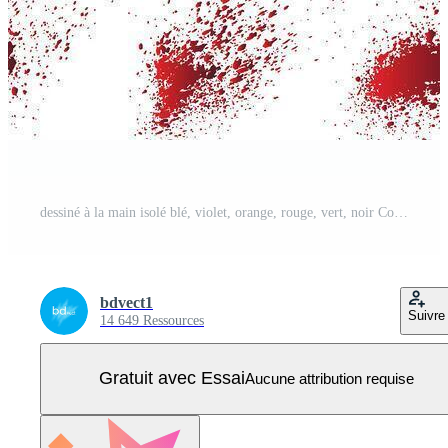
dessiné à la main isolé blé, violet, orange, rouge, vert, noir Couleur encre du sang éclabousser brosse accident vasculaire cérébral Cadre collection Vecteur Pro
bdvect1
Suivre
14 649 Ressources
Gratuit avec Essai
Aucune attribution requise