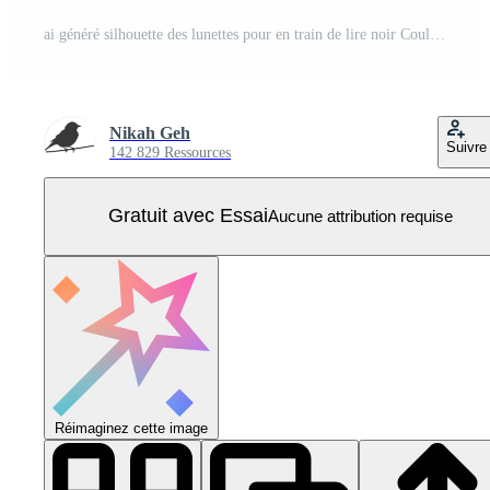
ai généré silhouette des lunettes pour en train de lire noir Couleur seulement Vecteur Pro
Nikah Geh
Suivre
142 829 Ressources
Gratuit avec Essai
Aucune attribution requise
Réimaginez cette image