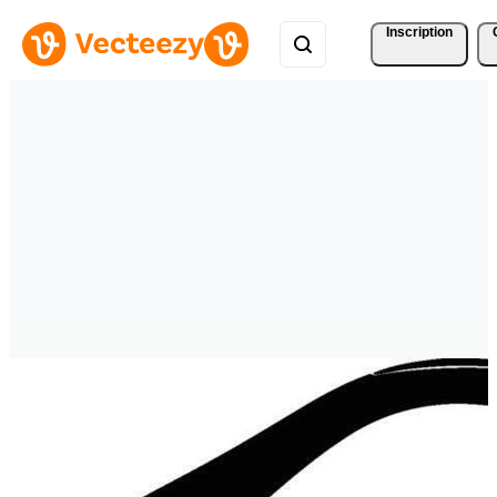
Inscription