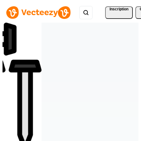
Inscription