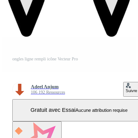
ongles ligne rempli icône Vecteur Pro
Adeel Anjum
Suivre
106 192 Ressources
Gratuit avec Essai
Aucune attribution requise