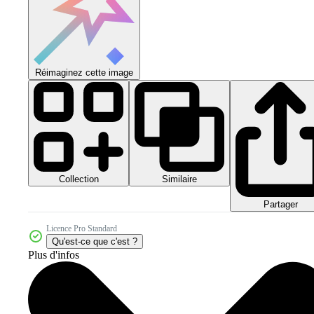
Réimaginez cette image
Collection
Similaire
Partager
Licence Pro Standard
Qu'est-ce que c'est ?
Plus d'infos