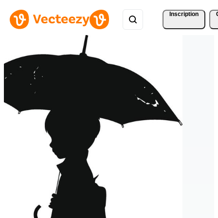
Inscription