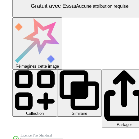
Gratuit avec Essai
Aucune attribution requise
Réimaginez cette image
Collection
Similaire
Partager
Licence Pro Standard