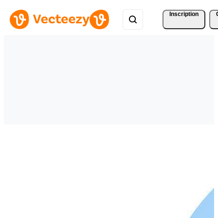
Inscription