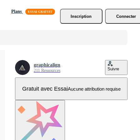
Plans
Inscription
Connecter
graphicalign
Suivre
211 Ressources
Gratuit avec Essai
Aucune attribution requise