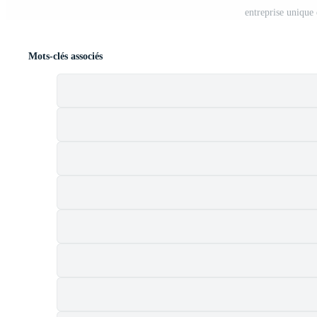
entreprise unique
Mots-clés associés