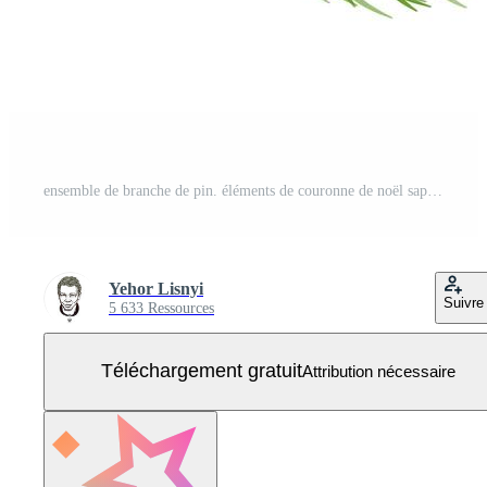
ensemble de branche de pin. éléments de couronne de noël sapin. collection d'icônes de plantes conifères sur fond blanc. symbole du nouvel an. illustration vectorielle. Vecteur Gratuit
Yehor Lisnyi
Suivre
5 633 Ressources
Téléchargement gratuit
Attribution nécessaire