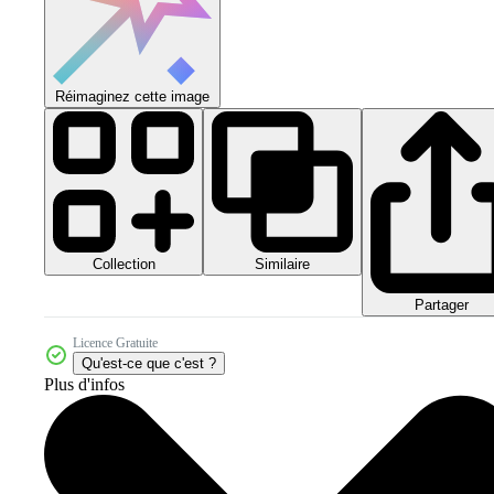
Réimaginez cette image
Collection
Similaire
Partager
Licence Gratuite
Qu'est-ce que c'est ?
Plus d'infos