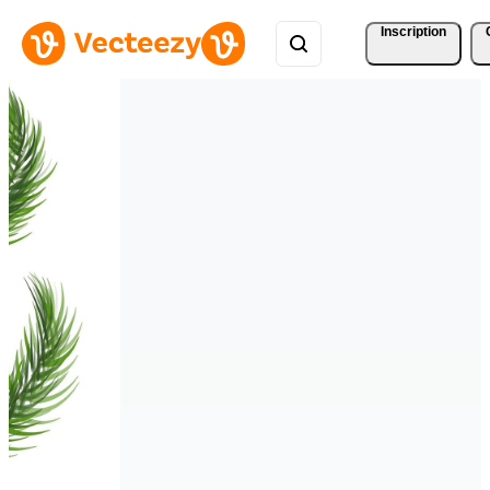
Inscription