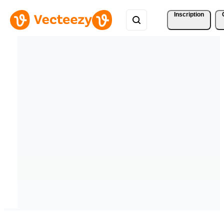
Inscription