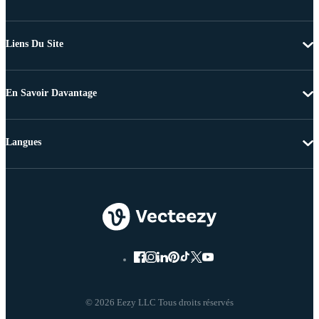
Liens Du Site
En Savoir Davantage
Langues
© 2026 Eezy LLC Tous droits réservés