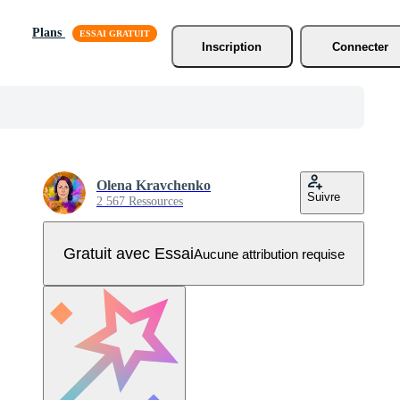
Plans
Inscription
Connecter
Olena Kravchenko
Suivre
2 567 Ressources
Gratuit avec Essai
Aucune attribution requise