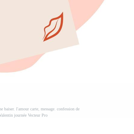
e baiser. l'amour carte, message. confession de
Valentin journée Vecteur Pro