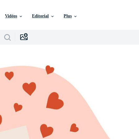
Vidéos
Editorial
Plus