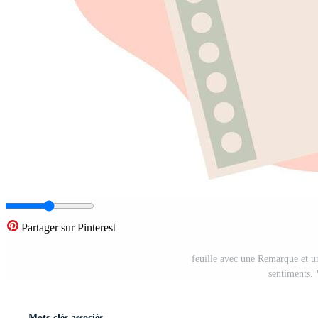
Partager sur Pinterest
feuille avec une Remarque et un
sentiments. 
Mots-clés associés