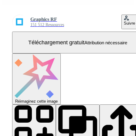
Graphics RF
Suivre
151 512 Ressources
Téléchargement gratuit
Attribution nécessaire
Réimaginez cette image