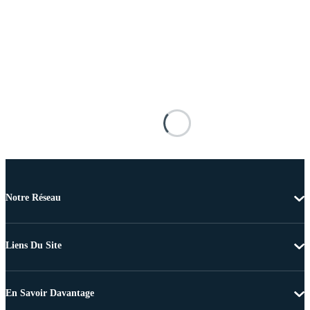
Notre Réseau
Liens Du Site
En Savoir Davantage