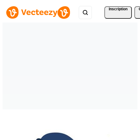
Inscription