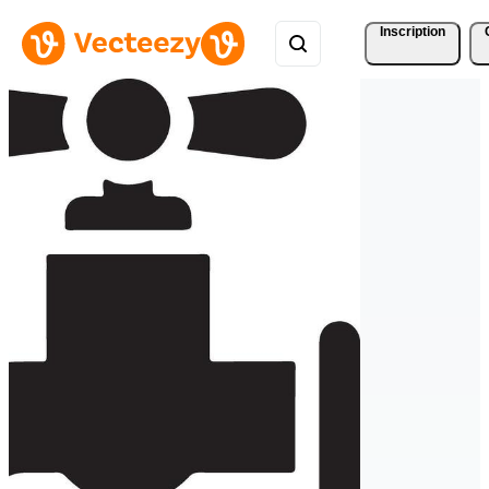
Inscription