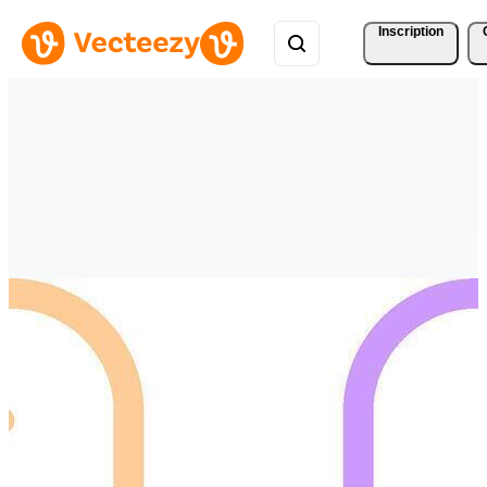
Inscription