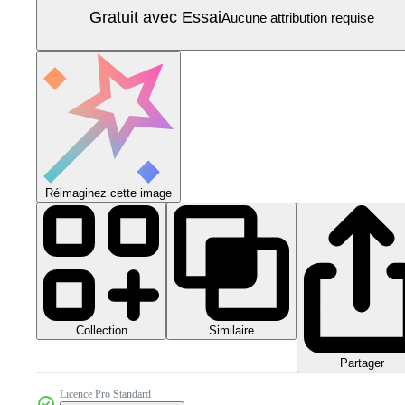
Gratuit avec Essai
Aucune attribution requise
Réimaginez cette image
Collection
Similaire
Partager
Licence Pro Standard