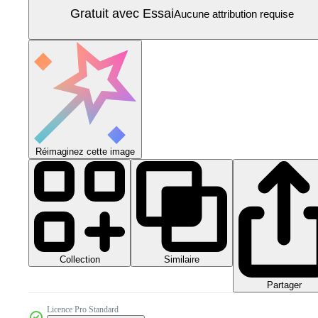
Gratuit avec Essai
Aucune attribution requise
Réimaginez cette image
Collection
Similaire
Partager
Licence Pro Standard