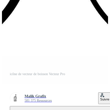
icône de vecteur de boisson Vecteur Pro
Malik Grafix
Suivre
581 375 Ressources