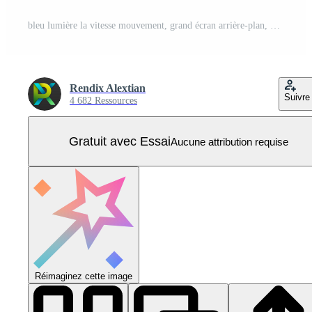
bleu lumière la vitesse mouvement, grand écran arrière-plan, vecteur illustration Vecteur Pro
Rendix Alextian
Suivre
4 682 Ressources
Gratuit avec Essai
Aucune attribution requise
Réimaginez cette image