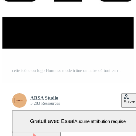
cette icône ou logo Hommes mode icône ou autre où tout en relation à Hommes mode comme des lunettes et autres ou conception application Logiciel Vecteur Pro
ARSA Studio
Suivre
5 283 Ressources
Gratuit avec Essai
Aucune attribution requise