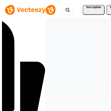
Inscription