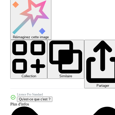
Réimaginez cette image
Collection
Similaire
Partager
Licence Pro Standard
Qu'est-ce que c'est ?
Plus d'infos