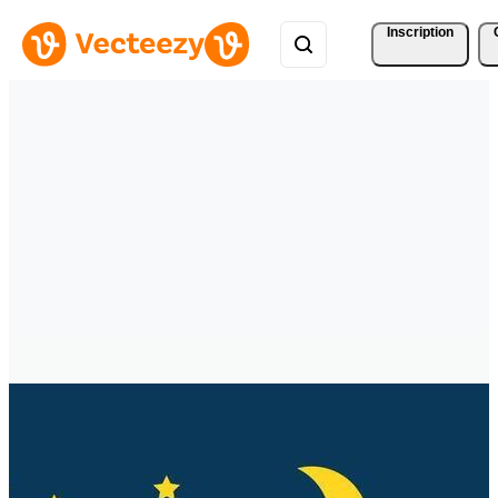
Inscription