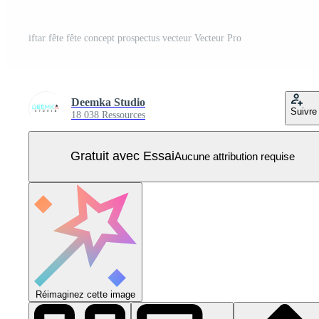
iftar fête fête concept prospectus vecteur Vecteur Pro
Deemka Studio
Suivre
18 038 Ressources
Gratuit avec Essai
Aucune attribution requise
Réimaginez cette image