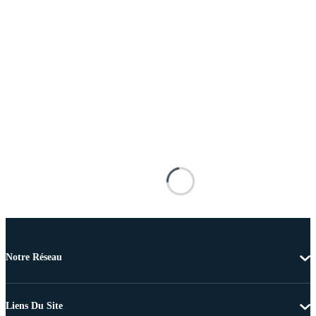
Notre Réseau
Liens Du Site