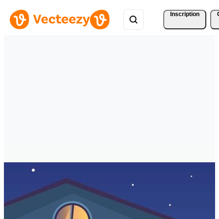
Inscription