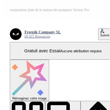
composition plate de la maison des pompiers Vecteur Pro
Freepik Company SL
Suivre
69 023 Ressources
Gratuit avec Essai
Aucune attribution requise
Réimaginez cette image