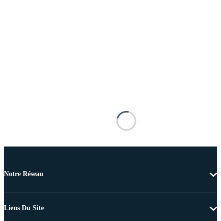
Notre Réseau
Liens Du Site