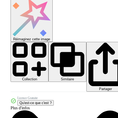
Réimaginez cette image
Collection
Similaire
Partager
Licence Gratuite
Qu'est-ce que c'est ?
Plus d'infos