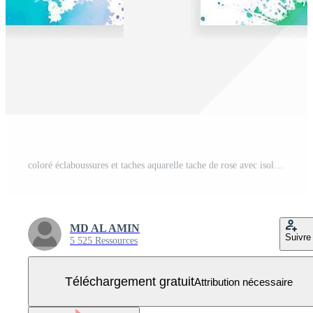
coloré éclaboussures et taches aquarelle tache de rose avec isolé écarlate place Contexte bannières ensemble Vecteur Gratuit
MD AL AMIN
Suivre
5 525 Ressources
Téléchargement gratuit
Attribution nécessaire