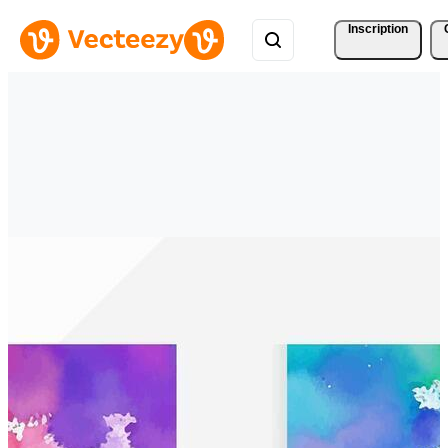
Inscription