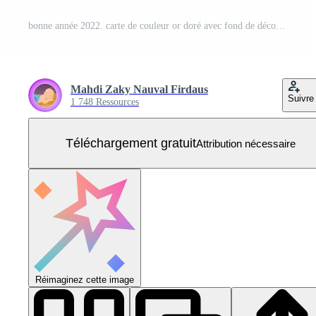
bonne année 2022. carte de couleur or doré avec fond de décoration clair Vecteur Gratuit
Mahdi Zaky Nauval Firdaus
Suivre
1 748 Ressources
Téléchargement gratuit
Attribution nécessaire
Réimaginez cette image