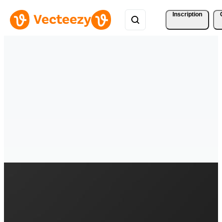
Inscription