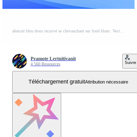
abstrait bleu doux incurvé se chevauchant sur fond blanc. Vecteur Gratuit
Pramote Lertnitivanit
Suivre
4 560 Ressources
Téléchargement gratuit
Attribution nécessaire