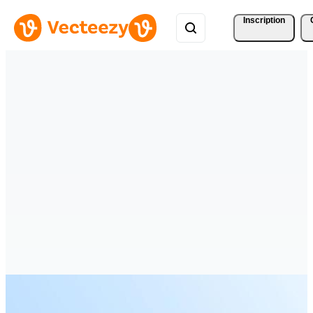
Inscription