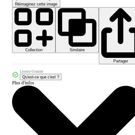
Réimaginez cette image
Collection
Similaire
Partager
Licence Gratuite
Qu'est-ce que c'est ?
Plus d'infos