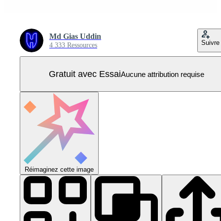
Md Gias Uddin
Suivre
4 333 Ressources
Gratuit avec Essai
Aucune attribution requise
Réimaginez cette image