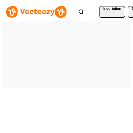
Inscription