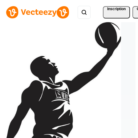
Inscription