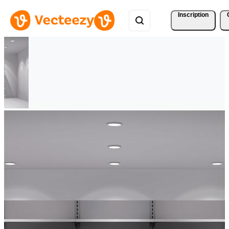
Inscription