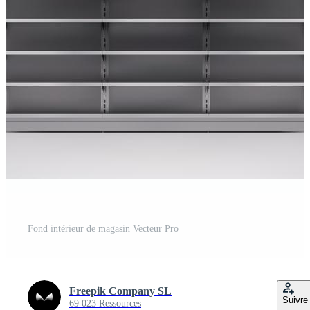
Fond intérieur de magasin Vecteur Pro
Freepik Company SL
Suivre
69 023 Ressources