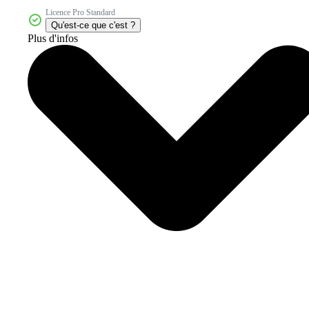
Licence Pro Standard
Qu'est-ce que c'est ?
Plus d'infos