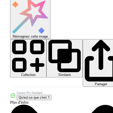
Réimaginez cette image
Collection
Similaire
Partager
Licence Pro Standard
Qu'est-ce que c'est ?
Plus d'infos