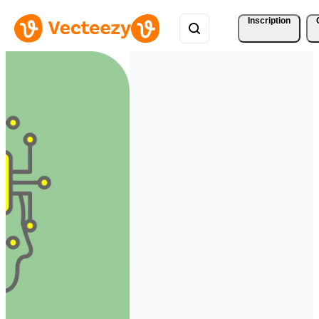
Inscription