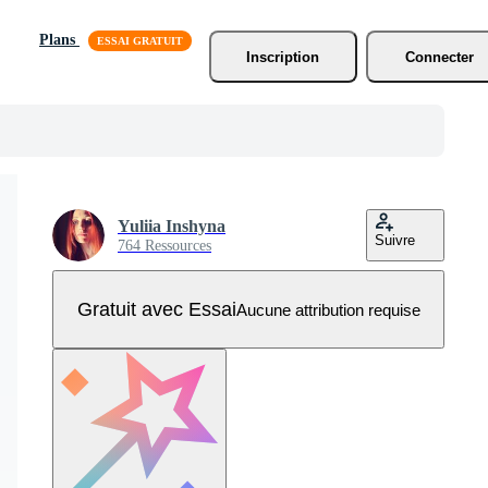
Plans
Inscription
Connecter
Yuliia Inshyna
Suivre
764 Ressources
Gratuit avec Essai
Aucune attribution requise