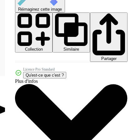
Réimaginez cette image
Collection
Similaire
Partager
Licence Pro Standard
Qu'est-ce que c'est ?
Plus d'infos