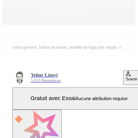
icône sportive. ballon de basket, modèle de logo plat simple. emblème moderne pour l'actualité sportive ou l'équipe. illustration vectorielle isolée. Vecteur Pro
Yehor Lisnyi
Suivre
5 633 Ressources
Gratuit avec Essai
Aucune attribution requise