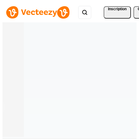
Inscription