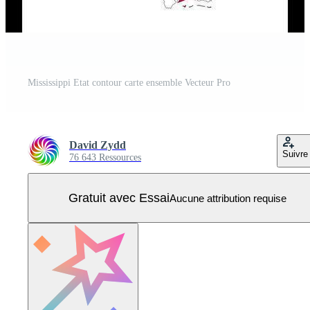
Mississippi Etat contour carte ensemble Vecteur Pro
David Zydd
Suivre
76 643 Ressources
Gratuit avec Essai
Aucune attribution requise