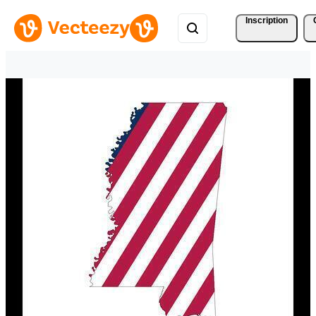
Inscription