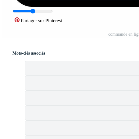
Partager sur Pinterest
commande en lign
Mots-clés associés