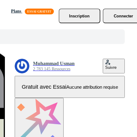
Plans
Inscription
Connecter
Muhammad Usman
Suivre
2 783 145 Ressources
Gratuit avec Essai
Aucune attribution requise