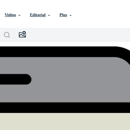
Vidéos
Editorial
Plus