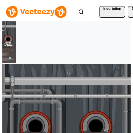
Inscription