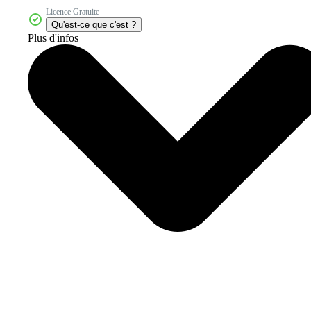
Licence Gratuite
Qu'est-ce que c'est ?
Plus d'infos