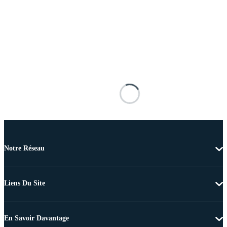
Notre Réseau
Liens Du Site
En Savoir Davantage