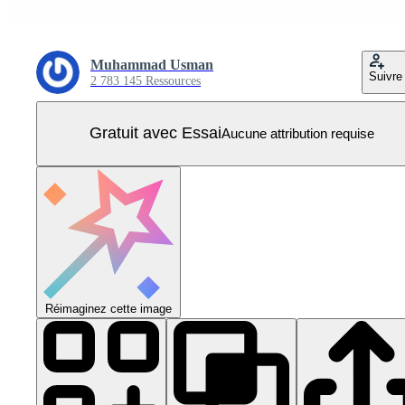
Muhammad Usman
Suivre
2 783 145 Ressources
Gratuit avec Essai
Aucune attribution requise
Réimaginez cette image