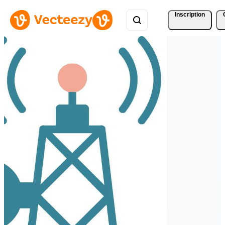
Inscription