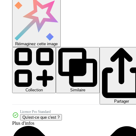
Réimaginez cette image
Collection
Similaire
Partager
Licence Pro Standard
Qu'est-ce que c'est ?
Plus d'infos