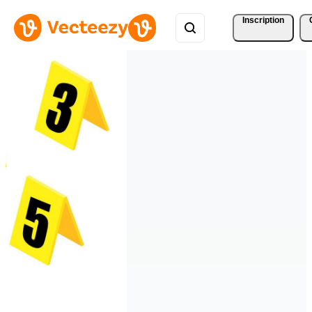
Inscription