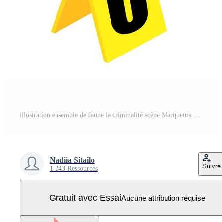
illustration ensemble de Jaune la criminalité scène Marqueurs avec Nombres. Vecteur Pro
Nadiia Sitailo
Suivre
1 243 Ressources
Gratuit avec Essai
Aucune attribution requise