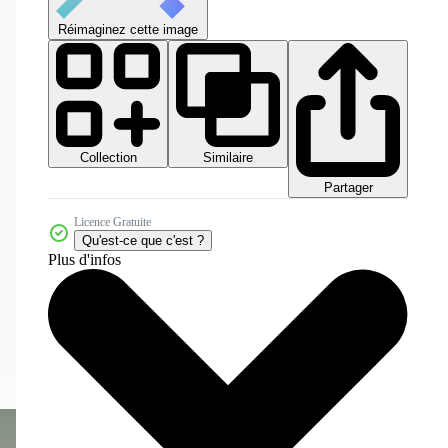
Réimaginez cette image
Collection
Similaire
Partager
Licence Gratuite
Qu'est-ce que c'est ?
Plus d'infos