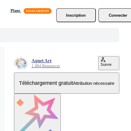
Plans
Inscription
Connecter
Agnet Art
Suivre
1 884 Ressources
Téléchargement gratuit
Attribution nécessaire