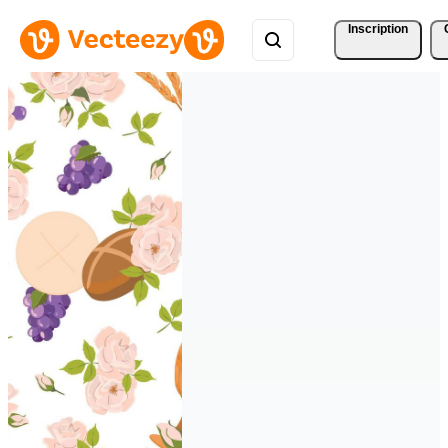
Inscription