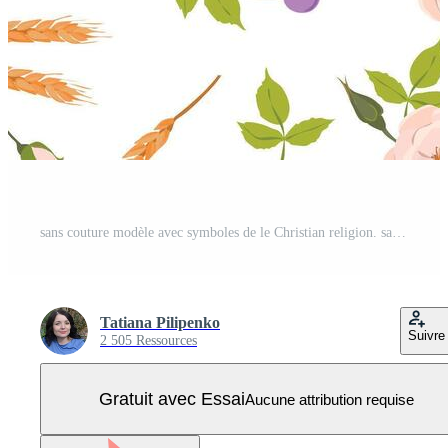
sans couture modèle avec symboles de le Christian religion. saint communion éléments - calice, raisins, pain, oreilles de maïs. . conception pour tissu, fond d'écran, textile. Vecteur Pro
Tatiana Pilipenko
Suivre
2 505 Ressources
Gratuit avec Essai
Aucune attribution requise