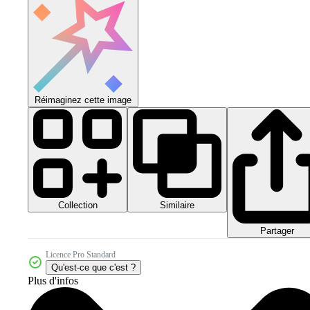
Réimaginez cette image
Collection
Similaire
Partager
Licence Pro Standard
Qu'est-ce que c'est ?
Plus d'infos