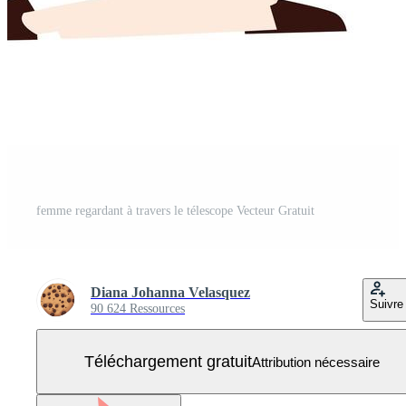
femme regardant à travers le télescope Vecteur Gratuit
Diana Johanna Velasquez
Suivre
90 624 Ressources
Téléchargement gratuit
Attribution nécessaire