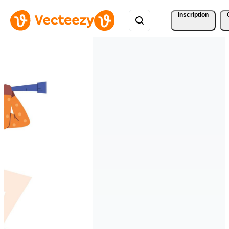
Inscription