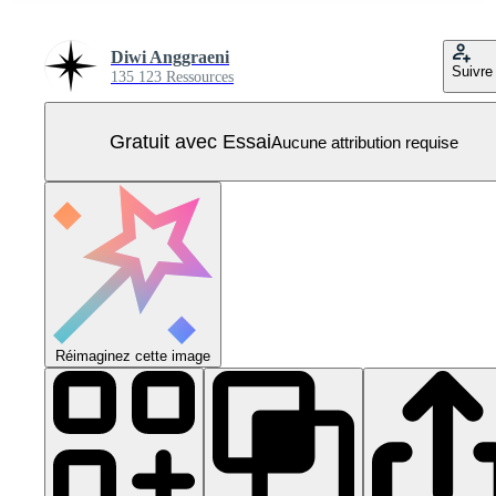
Diwi Anggraeni
Suivre
135 123 Ressources
Gratuit avec Essai
Aucune attribution requise
Réimaginez cette image