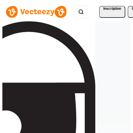
Inscription