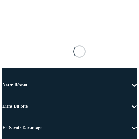
Notre Réseau
Liens Du Site
En Savoir Davantage